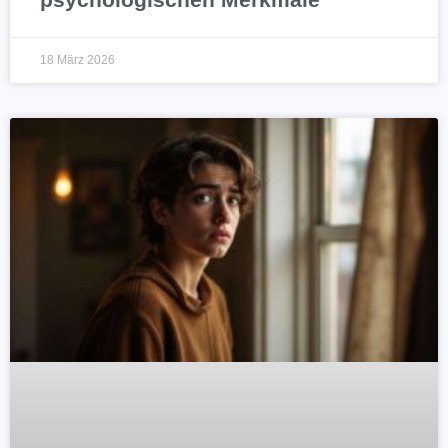
18 März 2026