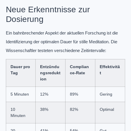
Neue Erkenntnisse zur
Dosierung
Ein bahnbrechender Aspekt der aktuellen Forschung ist die
Identifizierung der optimalen Dauer für stille Meditation. Die
Wissenschaftler testeten verschiedene Zeitintervalle:
Dauer pro
Entzündu
Complian
Effektivitä
Tag
ngsredukt
ce-Rate
t
ion
5 Minuten
12%
89%
Gering
10
38%
82%
Optimal
Minuten
20
41%
54%
Gut