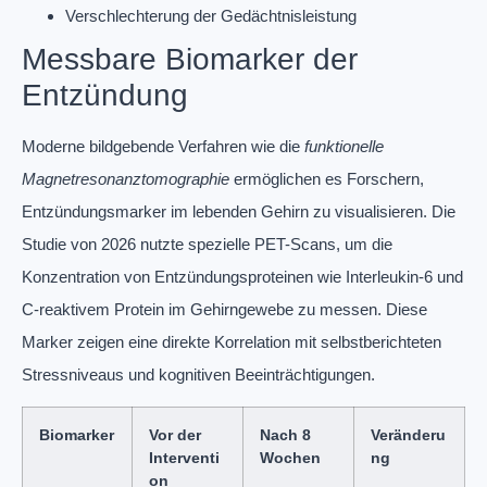
Verschlechterung der Gedächtnisleistung
Messbare Biomarker der
Entzündung
Moderne bildgebende Verfahren wie die
funktionelle
Magnetresonanztomographie
ermöglichen es Forschern,
Entzündungsmarker im lebenden Gehirn zu visualisieren. Die
Studie von 2026 nutzte spezielle PET-Scans, um die
Konzentration von Entzündungsproteinen wie Interleukin-6 und
C-reaktivem Protein im Gehirngewebe zu messen. Diese
Marker zeigen eine direkte Korrelation mit selbstberichteten
Stressniveaus und kognitiven Beeinträchtigungen.
Biomarker
Vor der
Nach 8
Veränderu
Interventi
Wochen
ng
on