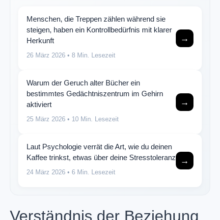
Menschen, die Treppen zählen während sie
steigen, haben ein Kontrollbedürfnis mit klarer
→
Herkunft
26 März 2026
• 8 Min. Lesezeit
Warum der Geruch alter Bücher ein
bestimmtes Gedächtniszentrum im Gehirn
→
aktiviert
25 März 2026
• 10 Min. Lesezeit
Laut Psychologie verrät die Art, wie du deinen
Kaffee trinkst, etwas über deine Stresstoleranz
→
24 März 2026
• 6 Min. Lesezeit
Verständnis der Beziehung