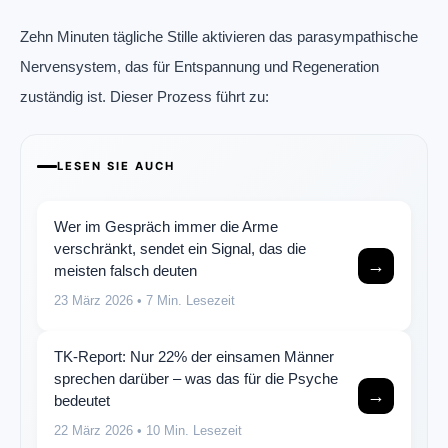
Zehn Minuten tägliche Stille aktivieren das parasympathische
Nervensystem, das für Entspannung und Regeneration
zuständig ist. Dieser Prozess führt zu:
LESEN SIE AUCH
Wer im Gespräch immer die Arme
verschränkt, sendet ein Signal, das die
→
meisten falsch deuten
23 März 2026
• 7 Min. Lesezeit
TK-Report: Nur 22% der einsamen Männer
sprechen darüber – was das für die Psyche
→
bedeutet
22 März 2026
• 10 Min. Lesezeit