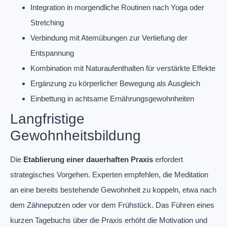
Integration in morgendliche Routinen nach Yoga oder
Stretching
Verbindung mit Atemübungen zur Vertiefung der
Entspannung
Kombination mit Naturaufenthalten für verstärkte Effekte
Ergänzung zu körperlicher Bewegung als Ausgleich
Einbettung in achtsame Ernährungsgewohnheiten
Langfristige
Gewohnheitsbildung
Die
Etablierung einer dauerhaften Praxis
erfordert
strategisches Vorgehen. Experten empfehlen, die Meditation
an eine bereits bestehende Gewohnheit zu koppeln, etwa nach
dem Zähneputzen oder vor dem Frühstück. Das Führen eines
kurzen Tagebuchs über die Praxis erhöht die Motivation und