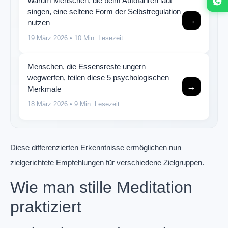
Warum Menschen, die beim Autofahren laut
singen, eine seltene Form der Selbstregulation
→
nutzen
19 März 2026
• 10 Min. Lesezeit
Menschen, die Essensreste ungern
wegwerfen, teilen diese 5 psychologischen
→
Merkmale
18 März 2026
• 9 Min. Lesezeit
Diese differenzierten Erkenntnisse ermöglichen nun
zielgerichtete Empfehlungen für verschiedene Zielgruppen.
Wie man stille Meditation
praktiziert