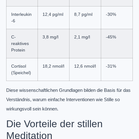
Interleukin
12,4 pg/ml
8,7 pg/ml
-30%
-6
C-
3,8 mg/l
2,1 mg/l
-45%
reaktives
Protein
Cortisol
18,2 nmol/l
12,6 nmol/l
-31%
(Speichel)
Diese wissenschaftlichen Grundlagen bilden die Basis für das
Verständnis, warum einfache Interventionen wie Stille so
wirkungsvoll sein können.
Die Vorteile der stillen
Meditation