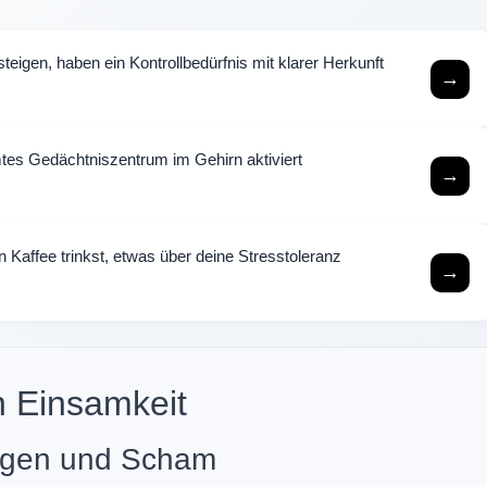
eigen, haben ein Kontrollbedürfnis mit klarer Herkunft
→
tes Gedächtniszentrum im Gehirn aktiviert
→
n Kaffee trinkst, etwas über deine Stresstoleranz
→
n Einsamkeit
ungen und Scham