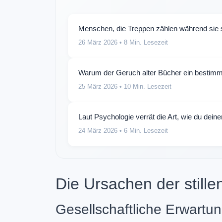
Menschen, die Treppen zählen während sie st
26 März 2026
• 8 Min. Lesezeit
Warum der Geruch alter Bücher ein bestimm
25 März 2026
• 10 Min. Lesezeit
Laut Psychologie verrät die Art, wie du deine
24 März 2026
• 6 Min. Lesezeit
Die Ursachen der stille
Gesellschaftliche Erwart