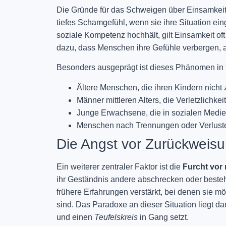
Die Gründe für das Schweigen über Einsamkei
tiefes Schamgefühl, wenn sie ihre Situation ein
soziale Kompetenz hochhält, gilt Einsamkeit of
dazu, dass Menschen ihre Gefühle verbergen, an
Besonders ausgeprägt ist dieses Phänomen in 
Ältere Menschen, die ihren Kindern nicht 
Männer mittleren Alters, die Verletzlichke
Junge Erwachsene, die in sozialen Medie
Menschen nach Trennungen oder Verlusten,
Die Angst vor Zurückweis
Ein weiterer zentraler Faktor ist die
Furcht vor
ihr Geständnis andere abschrecken oder beste
frühere Erfahrungen verstärkt, bei denen sie m
sind. Das Paradoxe an dieser Situation liegt dar
und einen
Teufelskreis
in Gang setzt.