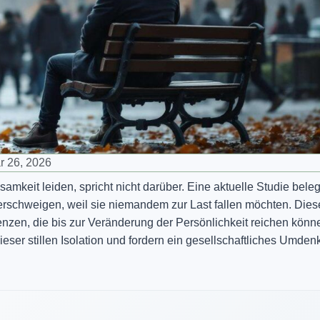
r 26, 2026
amkeit leiden, spricht nicht darüber. Eine aktuelle Studie beleg
verschweigen, weil sie niemandem zur Last fallen möchten. Dies
zen, die bis zur Veränderung der Persönlichkeit reichen könn
eser stillen Isolation und fordern ein gesellschaftliches Umden