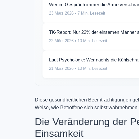
Wer im Gespräch immer die Arme verschränkt
23 März 2026
• 7 Min. Lesezeit
TK-Report: Nur 22% der einsamen Männer sp
22 März 2026
• 10 Min. Lesezeit
Laut Psychologie: Wer nachts die Kühlschran
21 März 2026
• 10 Min. Lesezeit
Diese gesundheitlichen Beeinträchtigungen geh
Weise, wie Betroffene sich selbst wahrnehmen u
Die Veränderung der Pe
Einsamkeit