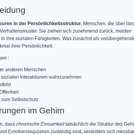
meidung
puren in der Persönlichkeitsstruktur
. Menschen, die über län
tes Verhaltensmuster. Sie ziehen sich zunehmend zurück, meiden
n in ihre sozialen Fähigkeiten. Was zunächst als vorübergehend
al ihrer Persönlichkeit.
en :
ber anderen Menschen
in sozialen Interaktionen wahrzunehmen
stbild
ffenheit
 zum Selbstschutz
rungen im Gehirn
n, dass
chronische Einsamkeit
tatsächlich die Struktur des Geh
n und Emotionsregulation zuständig sind, verändern sich messbar