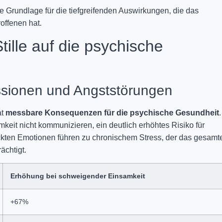
Grundlage für die tiefgreifenden Auswirkungen, die das
offenen hat.
ille auf die psychische
ssionen und Angststörungen
at
messbare Konsequenzen für die psychische Gesundheit
.
keit nicht kommunizieren, ein deutlich erhöhtes Risiko für
ckten Emotionen führen zu chronischem Stress, der das gesamt
ächtigt.
Erhöhung bei schweigender Einsamkeit
+67%