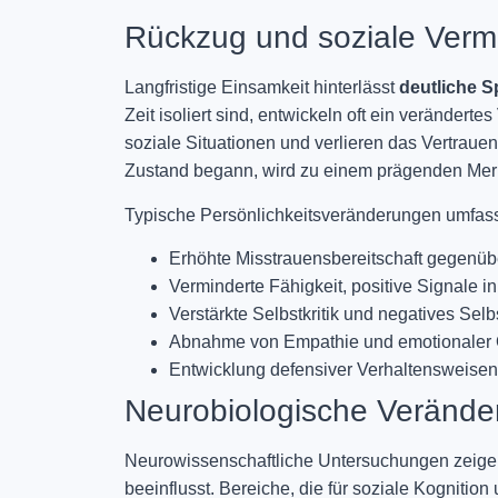
Rückzug und soziale Ver
Langfristige Einsamkeit hinterlässt
deutliche S
Zeit isoliert sind, entwickeln oft ein veränder
soziale Situationen und verlieren das Vertraue
Zustand begann, wird zu einem prägenden Merkm
Typische Persönlichkeitsveränderungen umfass
Erhöhte Misstrauensbereitschaft gegenü
Verminderte Fähigkeit, positive Signale 
Verstärkte Selbstkritik und negatives Selb
Abnahme von Empathie und emotionaler O
Entwicklung defensiver Verhaltensweisen
Neurobiologische Verände
Neurowissenschaftliche Untersuchungen zeige
beeinflusst. Bereiche, die für soziale Kognitio