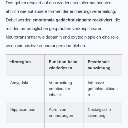
Das gehirn reagiert auf das wiederlesen alter nachrichten
ähnlich wie auf andere formen der erinnerungsverarbeitung.
Dabei werden
emotionale gedächtnisinhalte reaktiviert
, die
mit den ursprünglichen gesprächen verknüpft waren.
Neurotransmitter wie dopamin und oxytocin spielen eine rolle,
wenn wir positive erinnerungen durchleben.
Hirnregion
Funktion beim
Emotionale
wiederlesen
auswirkung
Amygdala
Verarbeitung
Intensive
emotionaler
gefühlsreaktione
inhalte
n
Hippocampus
Abruf von
Nostalgische
erinnerungen
stimmung