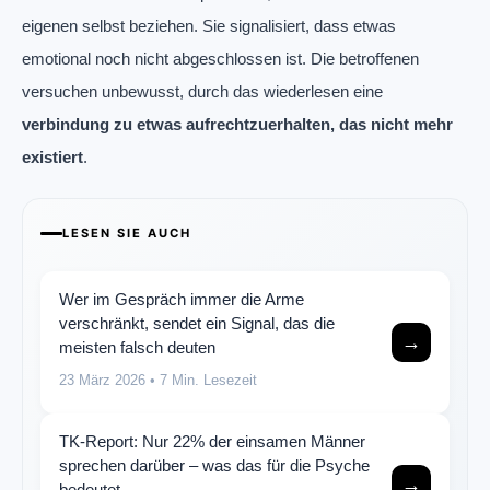
eigenen selbst beziehen. Sie signalisiert, dass etwas
emotional noch nicht abgeschlossen ist. Die betroffenen
versuchen unbewusst, durch das wiederlesen eine
verbindung zu etwas aufrechtzuerhalten, das nicht mehr
existiert
.
LESEN SIE AUCH
Wer im Gespräch immer die Arme
verschränkt, sendet ein Signal, das die
→
meisten falsch deuten
23 März 2026
• 7 Min. Lesezeit
TK-Report: Nur 22% der einsamen Männer
sprechen darüber – was das für die Psyche
→
bedeutet