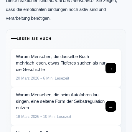
Diese reaktionen sind
normal und menschlich
. Sie zeigen,
dass die emotionalen bindungen noch aktiv sind und
verarbeitung benötigen.
LESEN SIE AUCH
Warum Menschen, die dasselbe Buch
mehrfach lesen, etwas Tieferes suchen als nur
→
die Geschichte
20 März 2026
• 6 Min. Lesezeit
Warum Menschen, die beim Autofahren laut
singen, eine seltene Form der Selbstregulation
→
nutzen
19 März 2026
• 10 Min. Lesezeit