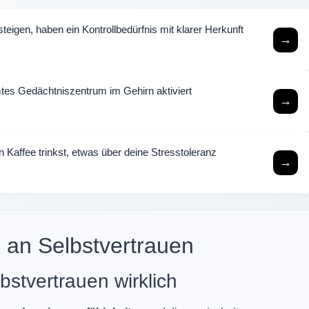
eigen, haben ein Kontrollbedürfnis mit klarer Herkunft
→
tes Gedächtniszentrum im Gehirn aktiviert
→
n Kaffee trinkst, etwas über deine Stresstoleranz
→
 an Selbstvertrauen
stvertrauen wirklich