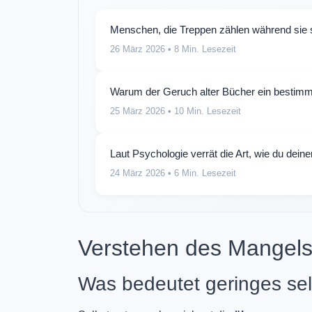
Menschen, die Treppen zählen während sie st
26 März 2026
• 8 Min. Lesezeit
Warum der Geruch alter Bücher ein bestimm
25 März 2026
• 10 Min. Lesezeit
Laut Psychologie verrät die Art, wie du deine
24 März 2026
• 6 Min. Lesezeit
Verstehen des Mangels
Was bedeutet geringes selb