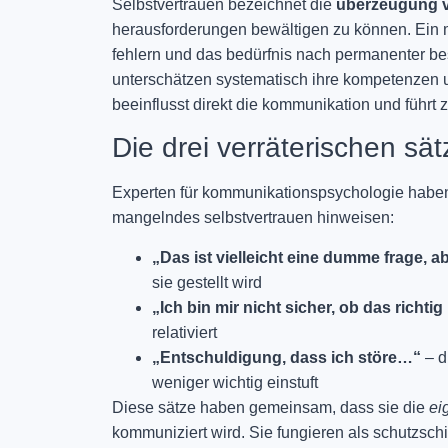
Selbstvertrauen bezeichnet die
überzeugung v
herausforderungen bewältigen zu können. Ein m
fehlern und das bedürfnis nach permanenter b
unterschätzen systematisch ihre kompetenzen u
beeinflusst direkt die kommunikation und führt 
Die drei verräterischen sät
Experten für kommunikationspsychologie haben d
mangelndes selbstvertrauen hinweisen:
„Das ist vielleicht eine dumme frage, 
sie gestellt wird
„Ich bin mir nicht sicher, ob das richtig
relativiert
„Entschuldigung, dass ich störe…“
– d
weniger wichtig einstuft
Diese sätze haben gemeinsam, dass sie die
ei
kommuniziert wird. Sie fungieren als schutzschi