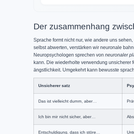
Der zusammenhang zwische
Sprache formt nicht nur, wie andere uns sehen,
selbst abwerten, verstärken wir neuronale bah
Neuropsychologen sprechen von
neuronaler pla
kann. Die wiederholte verwendung unsicherer f
ängstlichkeit. Umgekehrt kann bewusste sprac
Unsicherer satz
Psy
Das ist vielleicht dumm, aber…
Prä
Ich bin mir nicht sicher, aber…
Abs
Entschuldigung, dass ich störe…
Unt