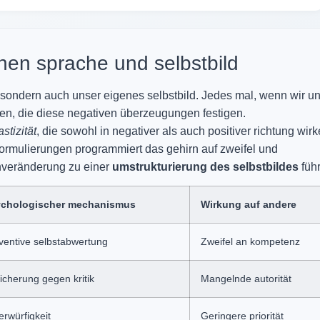
n sprache und selbstbild
 sondern auch unser eigenes selbstbild. Jedes mal, wenn wir u
nen, die diese negativen überzeugungen festigen.
stizität
, die sowohl in negativer als auch positiver richtung wir
ormulierungen programmiert das gehirn auf zweifel und
hveränderung zu einer
umstrukturierung des selbstbildes
füh
chologischer mechanismus
Wirkung auf andere
ventive selbstabwertung
Zweifel an kompetenz
icherung gegen kritik
Mangelnde autorität
erwürfigkeit
Geringere priorität