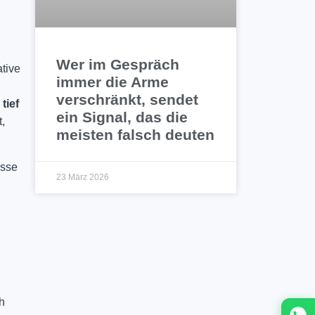
Wer im Gespräch
ative
immer die Arme
verschränkt, sendet
e
tief
ein Signal, das die
t,
meisten falsch deuten
esse
23 März 2026
h