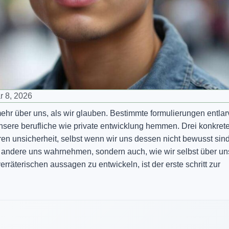
r 8, 2026
 mehr über uns, als wir glauben. Bestimmte formulierungen entla
sere berufliche wie private entwicklung hemmen. Drei konkret
ren unsicherheit, selbst wenn wir uns dessen nicht bewusst sind
e andere uns wahrnehmen, sondern auch, wie wir selbst über un
rräterischen aussagen zu entwickeln, ist der erste schritt zur