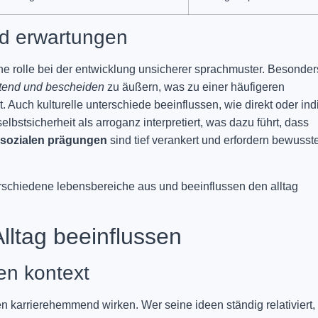
nd erwartungen
he rolle bei der entwicklung unsicherer sprachmuster. Besonder
tend und bescheiden
zu äußern, was zu einer häufigeren
 Auch kulturelle unterschiede beeinflussen, wie direkt oder indi
lbstsicherheit als arroganz interpretiert, was dazu führt, dass
sozialen prägungen
sind tief verankert und erfordern bewusst
rschiedene lebensbereiche aus und beeinflussen den alltag
lltag beeinflussen
en kontext
 karrierehemmend wirken. Wer seine ideen ständig relativiert,