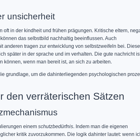
r unsicherheit
 oft in der kindheit und frühen prägungen. Kritische eltern, neg
 können das selbstbild nachhaltig beeinflussen. Auch
it anderen tragen zur entwicklung von selbstzweifeln bei. Dies
ch später in der sprache und im verhalten. Die gute nachricht is
 können, wenn man bereit ist, an sich zu arbeiten.
 die grundlage, um die dahinterliegenden psychologischen proz
r den verräterischen Sätzen
utzmechanismus
ulierungen einem
schutzbedürfnis
. Indem man die eigenen
licher kritik zuvorzukommen. Die logik dahinter lautet: wenn ic