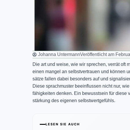
Johanna Untermann
Veröffentlicht am
Februa
Die art und weise, wie wir sprechen, verrät oft
einen mangel an selbstvertrauen und können un
sätze fallen dabei besonders auf und signalisie
Diese sprachmuster beeinflussen nicht nur, wi
fähigkeiten denken. Ein bewusstsein für diese ve
stärkung des eigenen selbstwertgefühls.
LESEN SIE AUCH