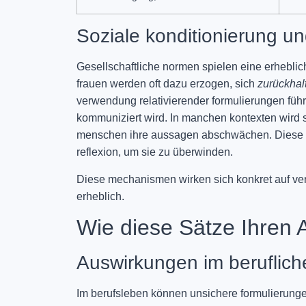
Soziale konditionierung u
Gesellschaftliche normen spielen eine erheblic
frauen werden oft dazu erzogen, sich
zurückhal
verwendung relativierender formulierungen führt.
kommuniziert wird. In manchen kontexten wird se
menschen ihre aussagen abschwächen. Diese
reflexion, um sie zu überwinden.
Diese mechanismen wirken sich konkret auf ve
erheblich.
Wie diese Sätze Ihren A
Auswirkungen im beruflich
Im berufsleben können unsichere formulierungen