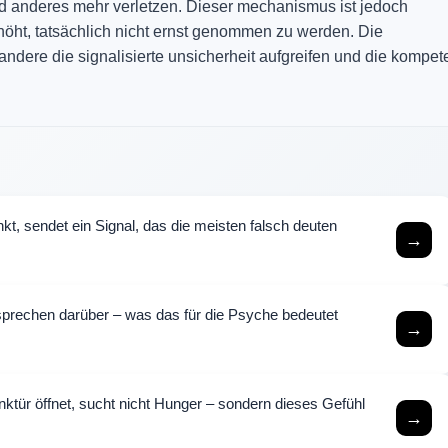
and anderes mehr verletzen. Dieser mechanismus ist jedoch
rhöht, tatsächlich nicht ernst genommen zu werden. Die
n andere die signalisierte unsicherheit aufgreifen und die kompe
, sendet ein Signal, das die meisten falsch deuten
→
rechen darüber – was das für die Psyche bedeutet
→
ktür öffnet, sucht nicht Hunger – sondern dieses Gefühl
→