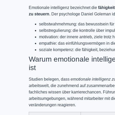
Emotionale intelligenz bezeichnet die
fähigkei
zu steuern
. Der psychologe Daniel Goleman ide
selbstwahrnehmung: das bewusstsein für
selbstregulierung: die kontrolle über impu
motivation: der innere antrieb, ziele trotz
empathie: das einfühlungsvermögen in di
soziale kompetenz: die fähigkeit, beziehu
Warum emotionale intellig
ist
Studien belegen, dass
emotionale intelligenz zu
arbeitswelt, die zunehmend auf zusammenarbeit
fachliches wissen über karrierechancen. Führun
arbeitsumgebungen, während mitarbeiter mit die
veränderungen reagieren.