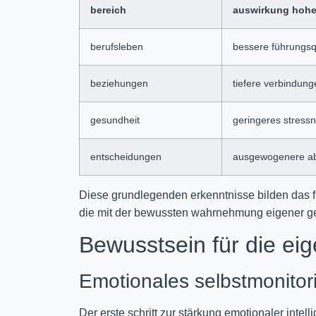
bereich
auswirkung hoher
berufsleben
bessere führungsq
beziehungen
tiefere verbindung
gesundheit
geringeres stressn
entscheidungen
ausgewogenere ab
Diese grundlegenden erkenntnisse bilden das f
die mit der bewussten wahrnehmung eigener ge
Bewusstsein für die ei
Emotionales selbstmonitori
Der erste schritt zur stärkung emotionaler intell