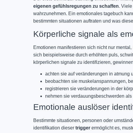
eigenen gefühlsregungen zu schaffen
. Viel
wahrzunehmen. Ein emotionales tagebuch kann hi
bestimmten situationen auftraten und was diese
Körperliche signale als em
Emotionen manifestieren sich nicht nur mental
sich beispielsweise durch erhöhten puls, schwi
körperlichen signale zu identifizieren, gewinnen
achten sie auf veränderungen in atmung 
beobachten sie muskelanspannungen, bes
registrieren sie veränderungen in der kör
nehmen sie verdauungsbeschwerden als m
Emotionale auslöser identi
Bestimmte situationen, personen oder umstände
identifikation dieser
trigger
ermöglicht es, must