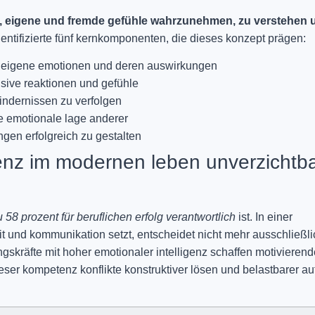
t, eigene und fremde gefühle wahrzunehmen, zu verstehen 
ntifizierte fünf kernkomponenten, die dieses konzept prägen:
 eigene emotionen und deren auswirkungen
lsive reaktionen und gefühle
 hindernissen zu verfolgen
e emotionale lage anderer
ngen erfolgreich zu gestalten
enz im modernen leben unverzichtb
 58 prozent für beruflichen erfolg verantwortlich
ist. In einer
 und kommunikation setzt, entscheidet nicht mehr ausschließli
gskräfte mit hoher emotionaler intelligenz schaffen motivierend
ser kompetenz konflikte konstruktiver lösen und belastbarer au