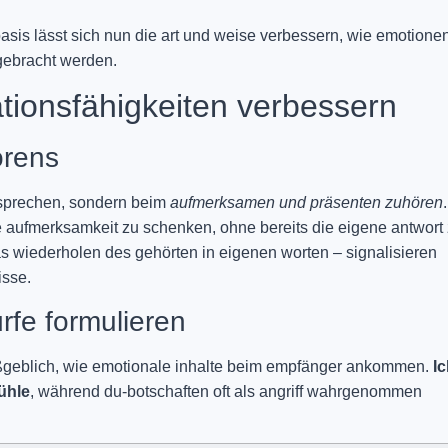
asis lässt sich nun die art und weise verbessern, wie emotionen
gebracht werden.
ionsfähigkeiten verbessern
örens
 sprechen, sondern beim
aufmerksamen und präsenten zuhören
.
 aufmerksamkeit zu schenken, ohne bereits die eigene antwort
s wiederholen des gehörten in eigenen worten – signalisieren
isse.
rfe formulieren
ßgeblich, wie emotionale inhalte beim empfänger ankommen.
Ic
ühle
, während du-botschaften oft als angriff wahrgenommen