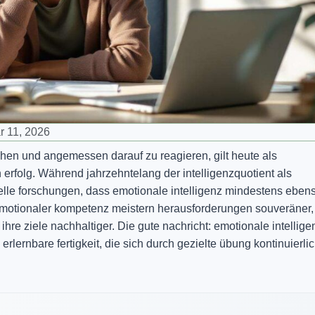
r 11, 2026
ehen und angemessen darauf zu reagieren, gilt heute als
n erfolg. Während jahrzehntelang der intelligenzquotient als
tuelle forschungen, dass emotionale intelligenz mindestens eben
emotionaler kompetenz meistern herausforderungen souveräner,
hre ziele nachhaltiger. Die gute nachricht: emotionale intellige
rlernbare fertigkeit, die sich durch gezielte übung kontinuierli