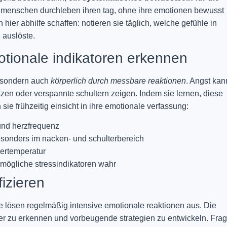
e menschen durchleben ihren tag, ohne ihre emotionen bewusst
er abhilfe schaffen: notieren sie täglich, welche gefühle in
 auslöste.
otionale indikatoren erkennen
, sondern auch
körperlich durch messbare reaktionen
. Angst kan
tzen oder verspannte schultern zeigen. Indem sie lernen, diese
 sie frühzeitig einsicht in ihre emotionale verfassung:
und herzfrequenz
onders im nacken- und schulterbereich
pertemperatur
ögliche stressindikatoren wahr
fizieren
 lösen regelmäßig intensive emotionale reaktionen aus. Die
er zu erkennen und vorbeugende strategien zu entwickeln. Fra