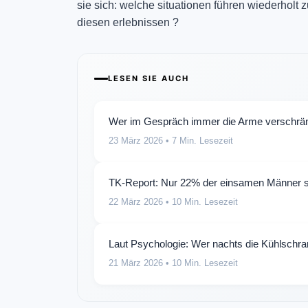
sie sich: welche situationen führen wiederholt z
diesen erlebnissen ?
LESEN SIE AUCH
Wer im Gespräch immer die Arme verschränkt
23 März 2026
• 7 Min. Lesezeit
TK-Report: Nur 22% der einsamen Männer sp
22 März 2026
• 10 Min. Lesezeit
Laut Psychologie: Wer nachts die Kühlschran
21 März 2026
• 10 Min. Lesezeit