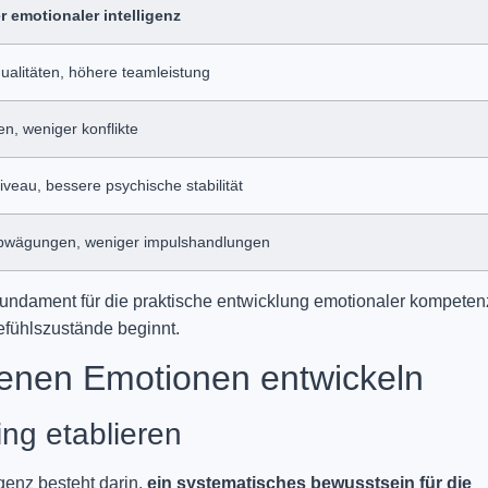
 emotionaler intelligenz
ualitäten, höhere teamleistung
en, weniger konflikte
iveau, bessere psychische stabilität
wägungen, weniger impulshandlungen
undament für die praktische entwicklung emotionaler kompeten
fühlszustände beginnt.
genen Emotionen entwickeln
ng etablieren
igenz besteht darin,
ein systematisches bewusstsein für die