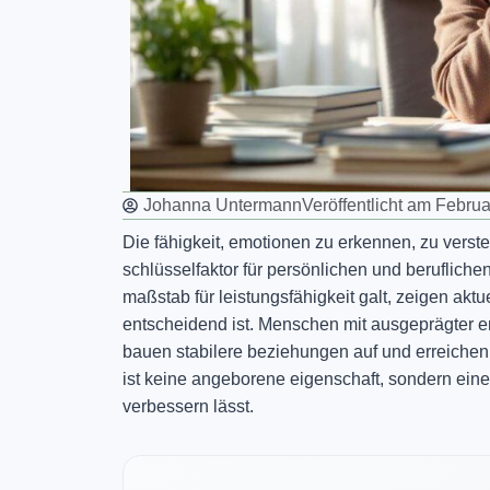
Johanna Untermann
Veröffentlicht am
Februa
Die fähigkeit, emotionen zu erkennen, zu verst
schlüsselfaktor für persönlichen und berufliche
maßstab für leistungsfähigkeit galt, zeigen ak
entscheidend ist. Menschen mit ausgeprägter 
bauen stabilere beziehungen auf und erreichen i
ist keine angeborene eigenschaft, sondern eine e
verbessern lässt.