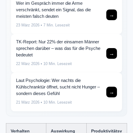
Wer im Gespräch immer die Arme
verschränkt, sendet ein Signal, das die
→
meisten falsch deuten
23 März 2026
• 7 Min. Lesezeit
TK-Report: Nur 22% der einsamen Männer
sprechen darüber – was das für die Psyche
→
bedeutet
22 März 2026
• 10 Min. Lesezeit
Laut Psychologie: Wer nachts die
Kühlschranktür öffnet, sucht nicht Hunger –
→
sondern dieses Gefühl
21 März 2026
• 10 Min. Lesezeit
Verhalten
Auswirkung
Produktivitätsv