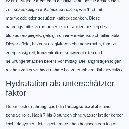
Was intelligente menschen definitiv nicht tun: sie greifen nicht
zu
zuckerhaltigen frühstückscerealien
, weißbrot mit
marmelade oder gesüßten kaffeegetränken. Diese
nahrungsmittel verursachen einen rapiden anstieg des
blutzuckerspiegels, gefolgt von einem ebenso schnellen abfall.
Dieser effekt, bekannt als glykämische achterbahn, führt zu
energielosigkeit, konzentrationsschwierigkeiten und
heißhungerattacken bereits vor mittag. Die langfristigen folgen
reichen von gewichtszunahme bis zu erhöhtem diabetesrisiko.
Hydratation als unterschätzter
faktor
Neben fester nahrung spielt die
flüssigkeitszufuhr
eine
zentrale rolle. Nach 7 bis 8 stunden ohne wasser ist der körper
leicht dehydriert. Intelligente menschen beginnen den tag mit