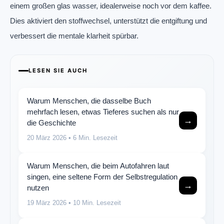
einem großen glas wasser, idealerweise noch vor dem kaffee.
Dies aktiviert den stoffwechsel, unterstützt die entgiftung und
verbessert die mentale klarheit spürbar.
LESEN SIE AUCH
Warum Menschen, die dasselbe Buch
mehrfach lesen, etwas Tieferes suchen als nur
→
die Geschichte
20 März 2026
• 6 Min. Lesezeit
Warum Menschen, die beim Autofahren laut
singen, eine seltene Form der Selbstregulation
→
nutzen
19 März 2026
• 10 Min. Lesezeit