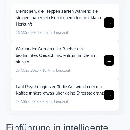
Menschen, die Treppen zählen während sie
steigen, haben ein Kontrollbedürfnis mit klarer
→
Herkunft
26 März 2026
• 8 Min. Lesezeit
Warum der Geruch alter Bücher ein
bestimmtes Gedächtniszentrum im Gehirn
→
aktiviert
25 März 2026
• 10 Min. Lesezeit
Laut Psychologie verrät die Art, wie du deinen
Kaffee trinkst, etwas über deine Stresstoleranz
→
24 März 2026
• 6 Min. Lesezeit
Einführung in intelligente