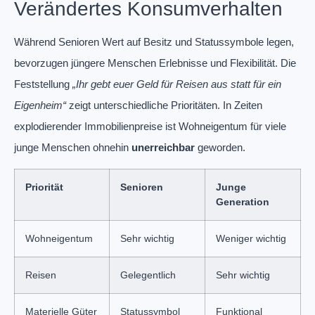
Verändertes Konsumverhalten
Während Senioren Wert auf Besitz und Statussymbole legen,
bevorzugen jüngere Menschen Erlebnisse und Flexibilität. Die
Feststellung
„Ihr gebt euer Geld für Reisen aus statt für ein
Eigenheim“
zeigt unterschiedliche Prioritäten. In Zeiten
explodierender Immobilienpreise ist Wohneigentum für viele
junge Menschen ohnehin
unerreichbar
geworden.
Priorität
Senioren
Junge
Generation
Wohneigentum
Sehr wichtig
Weniger wichtig
Reisen
Gelegentlich
Sehr wichtig
Materielle Güter
Statussymbol
Funktional