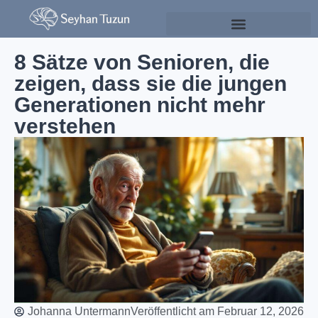
Psychologie & Persönlichkeitsentwicklung
8 Sätze von Senioren, die
zeigen, dass sie die jungen
Generationen nicht mehr
verstehen
Johanna Untermann
Veröffentlicht am
Februar 12, 2026