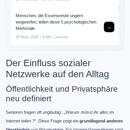
Menschen, die Essensreste ungern
wegwerfen, teilen diese 5 psychologischen
→
Merkmale
18 März 2026
• 9 Min. Lesezeit
Der Einfluss sozialer
Netzwerke auf den Alltag
Öffentlichkeit und Privatsphäre
neu definiert
Senioren fragen oft ungläubig :
„Warum müsst ihr alles im
Internet teilen ?“
. Diese Frage zeigt ein
grundlegend anderes
Verständnis
von Privatsphäre. Für jüngere Generationen sind