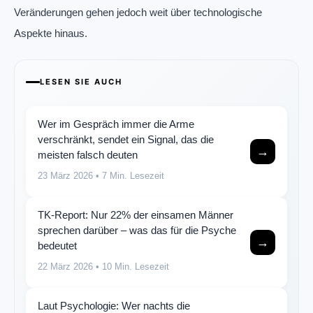
Veränderungen gehen jedoch weit über technologische
Aspekte hinaus.
LESEN SIE AUCH
Wer im Gespräch immer die Arme
verschränkt, sendet ein Signal, das die
→
meisten falsch deuten
23 März 2026
• 7 Min. Lesezeit
TK-Report: Nur 22% der einsamen Männer
sprechen darüber – was das für die Psyche
→
bedeutet
22 März 2026
• 10 Min. Lesezeit
Laut Psychologie: Wer nachts die