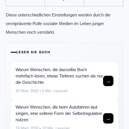
Diese unterschiedlichen Einstellungen werden durch die
omnipräsente Rolle sozialer Medien im Leben junger
Menschen noch verstärkt.
LESEN SIE AUCH
Warum Menschen, die dasselbe Buch
mehrfach lesen, etwas Tieferes suchen als nur
→
die Geschichte
20 März 2026
• 6 Min. Lesezeit
Warum Menschen, die beim Autofahren laut
singen, eine seltene Form der Selbstregulation
→
nutzen
19 März 2026
• 10 Min. Lesezeit