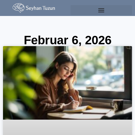
Psychologie & Persönlichkeitsentwicklung
Februar 6, 2026